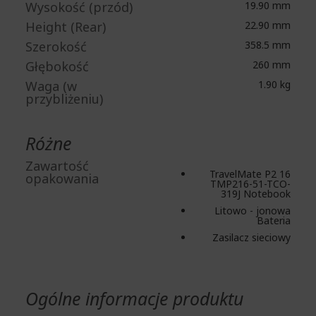
Wysokość (przód)
19.90 mm
Height (Rear)
22.90 mm
Szerokość
358.5 mm
Głębokość
260 mm
Waga (w
1.90 kg
przybliżeniu)
Różne
Zawartość
TravelMate P2 16
opakowania
TMP216-51-TCO-
319J Notebook
Litowo - jonowa
Bateria
Zasilacz sieciowy
Ogólne informacje produktu