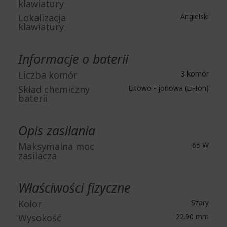
klawiatury
Lokalizacja
Angielski
klawiatury
Informacje o baterii
Liczba komór
3 komór
Skład chemiczny
Litowo - jonowa (Li-Ion)
baterii
Opis zasilania
Maksymalna moc
65 W
zasilacza
Właściwości fizyczne
Kolor
Szary
Wysokość
22.90 mm