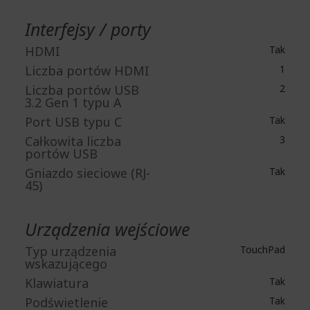
Interfejsy / porty
HDMI
Tak
Liczba portów HDMI
1
Liczba portów USB
2
3.2 Gen 1 typu A
Port USB typu C
Tak
Całkowita liczba
3
portów USB
Gniazdo sieciowe (RJ-
Tak
45)
Urządzenia wejściowe
Typ urządzenia
TouchPad
wskazującego
Klawiatura
Tak
Podświetlenie
Tak