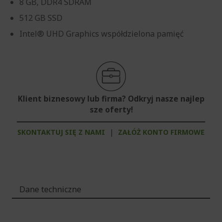
8 GB, DDR4 SDRAM
512 GB SSD
Intel® UHD Graphics współdzielona pamięć
Klient biznesowy lub firma? Odkryj nasze najlep
sze oferty!
SKONTAKTUJ SIĘ Z NAMI
|
ZAŁÓŻ KONTO FIRMOWE
Dane techniczne
Więcej
informacji