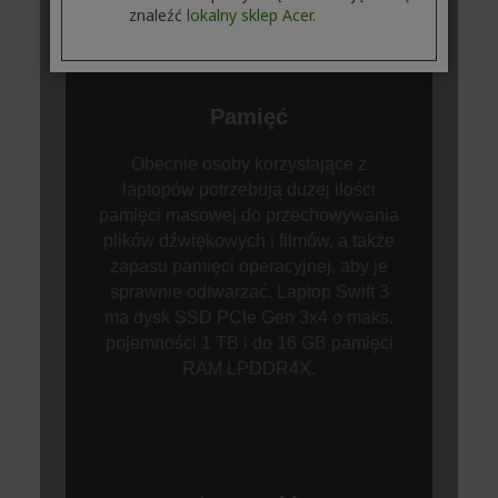
znaleźć
lokalny sklep Acer.