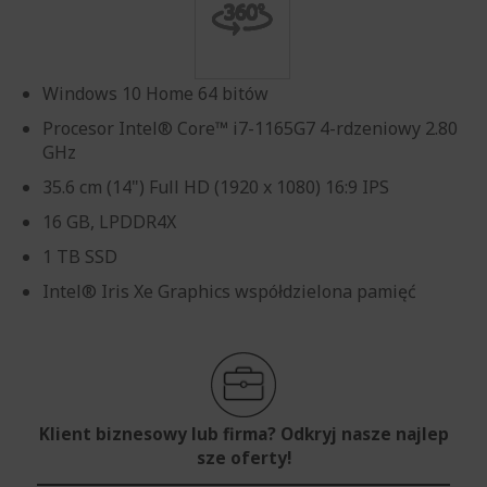
Windows 10 Home 64 bitów
Procesor Intel® Core™ i7-1165G7 4-rdzeniowy 2.80
GHz
35.6 cm (14") Full HD (1920 x 1080) 16:9 IPS
16 GB, LPDDR4X
1 TB SSD
Intel® Iris Xe Graphics współdzielona pamięć
Klient biznesowy lub firma? Odkryj nasze najlep
sze oferty!