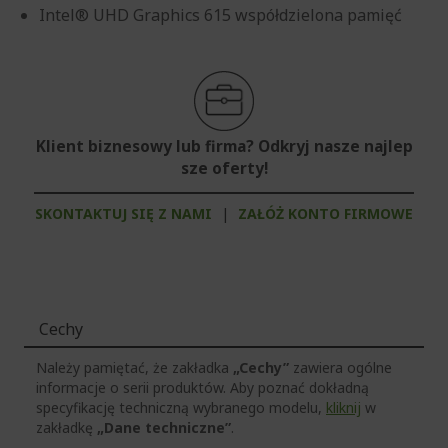
Intel® UHD Graphics 615 współdzielona pamięć
Klient biznesowy lub firma? Odkryj nasze najlep
sze oferty!
SKONTAKTUJ SIĘ Z NAMI
|
ZAŁÓŻ KONTO FIRMOWE
Cechy
Należy pamiętać, że zakładka
„Cechy”
zawiera ogólne
informacje o serii produktów. Aby poznać dokładną
specyfikację techniczną wybranego modelu,
kliknij
w
zakładkę
„Dane techniczne”
.