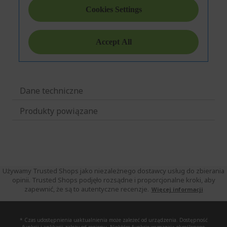
Dane techniczne
Produkty powiązane
Używamy Trusted Shops jako niezależnego dostawcy usług do zbierania
opinii. Trusted Shops podjęło rozsądne i proporcjonalne kroki, aby
zapewnić, że są to autentyczne recenzje.
Więcej informacji
* Czas udostępnienia uaktualnienia może zależeć od urządzenia. Dostępność