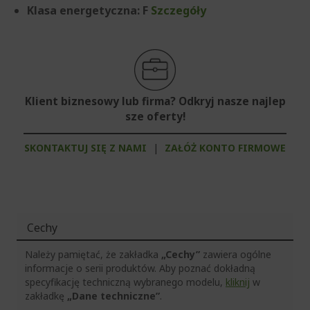
Klasa energetyczna: F
Szczegóły
Klient biznesowy lub firma? Odkryj nasze najlep
sze oferty!
SKONTAKTUJ SIĘ Z NAMI
|
ZAŁÓŻ KONTO FIRMOWE
Cechy
Należy pamiętać, że zakładka
„Cechy”
zawiera ogólne
informacje o serii produktów. Aby poznać dokładną
specyfikację techniczną wybranego modelu,
kliknij
w
zakładkę
„Dane techniczne”
.