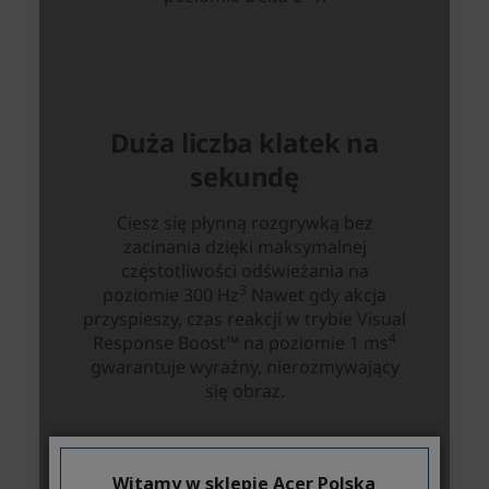
Witamy w sklepie Acer Polska