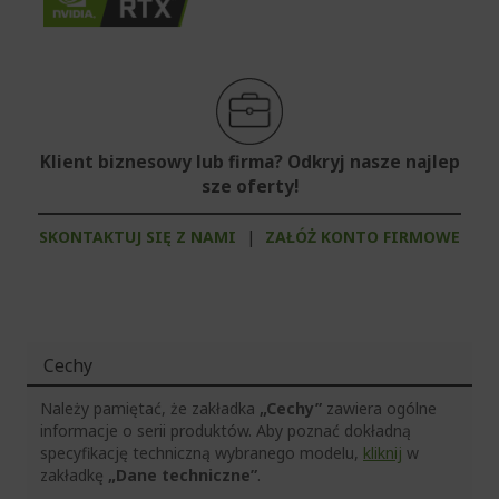
Klient biznesowy lub firma? Odkryj nasze najlep
sze oferty!
SKONTAKTUJ SIĘ Z NAMI
|
ZAŁÓŻ KONTO FIRMOWE
Cechy
Należy pamiętać, że zakładka
„Cechy”
zawiera ogólne
informacje o serii produktów. Aby poznać dokładną
specyfikację techniczną wybranego modelu,
kliknij
w
zakładkę
„Dane techniczne”
.