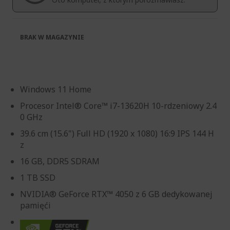
BRAK W MAGAZYNIE
Windows 11 Home
Procesor Intel® Core™ i7-13620H 10-rdzeniowy 2.4
0 GHz
39.6 cm (15.6") Full HD (1920 x 1080) 16:9 IPS 144 H
z
16 GB, DDR5 SDRAM
1 TB SSD
NVIDIA® GeForce RTX™ 4050 z 6 GB dedykowanej
pamięći