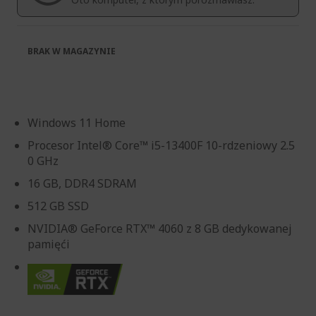
BRAK W MAGAZYNIE
Windows 11 Home
Procesor Intel® Core™ i5-13400F 10-rdzeniowy 2.5
0 GHz
16 GB, DDR4 SDRAM
512 GB SSD
NVIDIA® GeForce RTX™ 4060 z 8 GB dedykowanej
pamięći