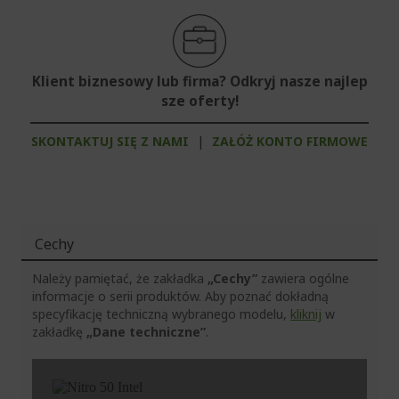
Klient biznesowy lub firma? Odkryj nasze najlep
sze oferty!
SKONTAKTUJ SIĘ Z NAMI
|
ZAŁÓŻ KONTO FIRMOWE
Cechy
Należy pamiętać, że zakładka
„Cechy”
zawiera ogólne
informacje o serii produktów. Aby poznać dokładną
specyfikację techniczną wybranego modelu,
kliknij
w
zakładkę
„Dane techniczne”
.