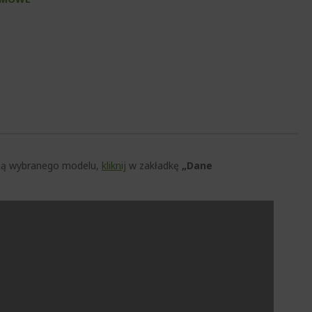
czną wybranego modelu,
kliknij
w zakładkę
„Dane