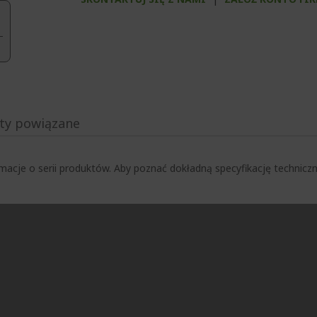
ty powiązane
macje o serii produktów. Aby poznać dokładną specyfikację techni