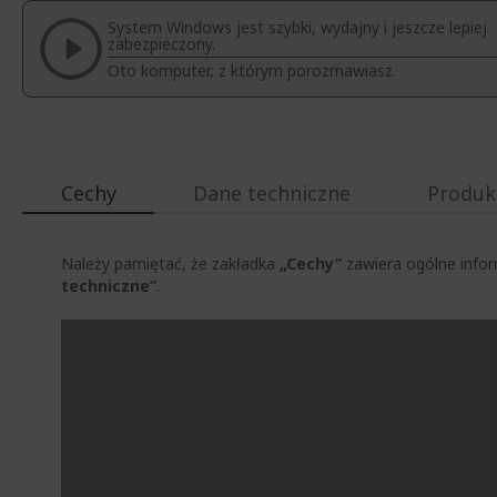
System Windows jest szybki, wydajny i jeszcze lepiej
zabezpieczony.
Oto komputer, z którym porozmawiasz.
Cechy
Dane techniczne
Produk
Należy pamiętać, że zakładka
„Cechy”
zawiera ogólne infor
techniczne”
.