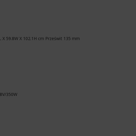
L X 59.8W X 102.1H cm Prześwit 135 mm
 48V/350W