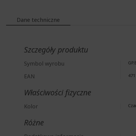
Dane techniczne
Więcej
informacji
Szczegóły produktu
Symbol wyrobu
GP.
EAN
471
Właściwości fizyczne
Kolor
Cza
Różne