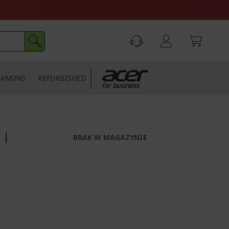
GAMING
REFURBISHED
 |
BRAK W MAGAZYNIE