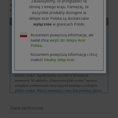
Zauważyliśmy, że przeglądasz tę
specyfikację techniczną wybranego modelu,
kliknij
w
stronę z innego kraju. Pamiętaj, że
zakładkę
„Dane techniczne”
.
wszystkie produkty dostępne w
sklepie Acer Polska są dostarczane
wyłącznie
w granicach Polski.
Rozumiem powyższą informację, ale
nadal chcę
wejść do sklepu Acer
Polska.
Rozumiem powyższą informację i chcę
znaleźć
lokalny sklep Acer.
Dane techniczne