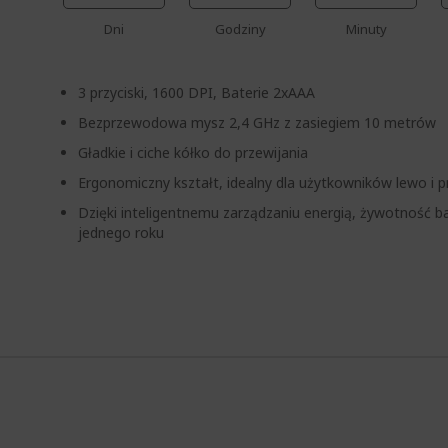
Dni
Godziny
Minuty
3 przyciski, 1600 DPI, Baterie 2xAAA
Bezprzewodowa mysz 2,4 GHz z zasiegiem 10 metrów
Gładkie i ciche kółko do przewijania
Ergonomiczny kształt, idealny dla użytkowników lewo i 
Dzięki inteligentnemu zarządzaniu energią, żywotność ba
jednego roku