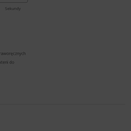
Sekundy
praworęcznych
terii do