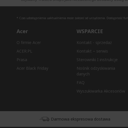
* Czas udostępnienia uaktualnienia może zależeć od urządzenia. Dostępność funkc
Acer
WSPARCIE
O firmie Acer
Kontakt - sprzedaż
ACER.PL
Kontakt – serwis
Prasa
Sterowniki I instrukcje
Acer Black Friday
Nośnik odzyskiwania
danych
FAQ
Wyszukiwarka Akcesoriów
Darmowa ekspresowa dostawa