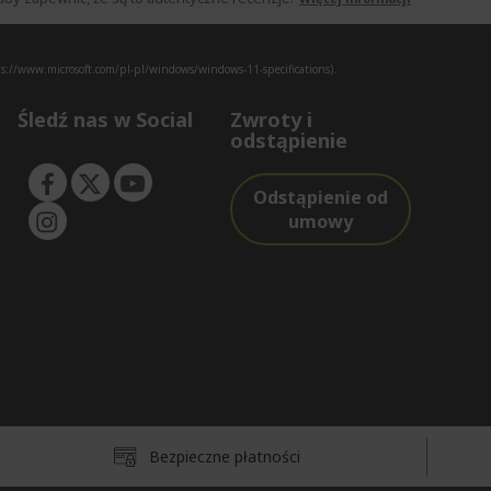
s://www.microsoft.com/pl-pl/windows/windows-11-specifications).
Śledź nas w Social
Zwroty i
odstąpienie
Odstąpienie od
umowy
Bezpieczne płatności