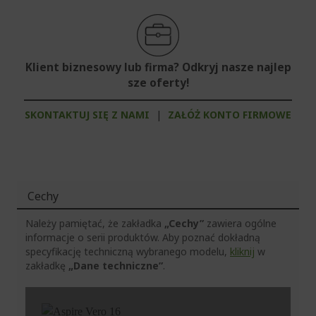
Klient biznesowy lub firma? Odkryj nasze najlep
sze oferty!
SKONTAKTUJ SIĘ Z NAMI
|
ZAŁÓŻ KONTO FIRMOWE
Cechy
Należy pamiętać, że zakładka
„Cechy”
zawiera ogólne
informacje o serii produktów. Aby poznać dokładną
specyfikację techniczną wybranego modelu,
kliknij
w
zakładkę
„Dane techniczne”
.