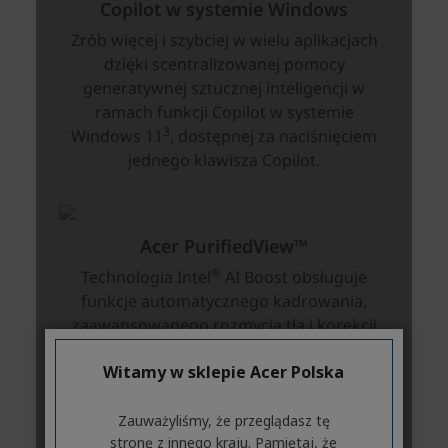
Witamy w sklepie Acer Polska
Zauważyliśmy, że przeglądasz tę
stronę z innego kraju. Pamiętaj, że