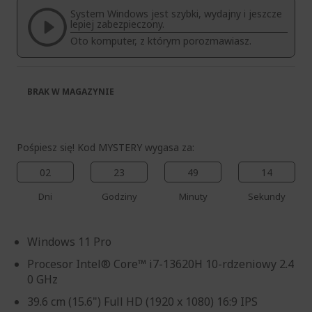
System Windows jest szybki, wydajny i jeszcze
lepiej zabezpieczony.
Oto komputer, z którym porozmawiasz.
BRAK W MAGAZYNIE
Pośpiesz się! Kod MYSTERY wygasa za:
02
23
49
14
Dni
Godziny
Minuty
Sekundy
Windows 11 Pro
Procesor Intel® Core™ i7-13620H 10-rdzeniowy 2.4
0 GHz
39.6 cm (15.6") Full HD (1920 x 1080) 16:9 IPS