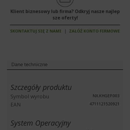
Klient biznesowy lub firma? Odkryj nasze najlep
sze oferty!
SKONTAKTUJ SIĘ Z NAMI
|
ZAŁÓŻ KONTO FIRMOWE
Dane techniczne
Więcej
informacji
Szczegóły produktu
Symbol wyrobu
NX.KHGEP.003
EAN
4711121520921
System Operacyjny