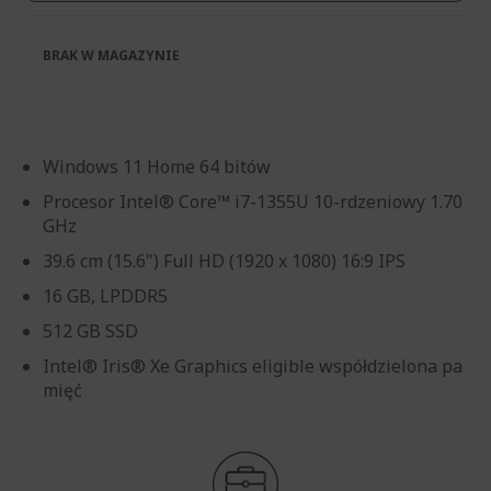
BRAK W MAGAZYNIE
Windows 11 Home 64 bitów
Procesor Intel® Core™ i7-1355U 10-rdzeniowy 1.70
GHz
39.6 cm (15.6") Full HD (1920 x 1080) 16:9 IPS
16 GB, LPDDR5
512 GB SSD
Intel® Iris® Xe Graphics eligible współdzielona pa
mięć