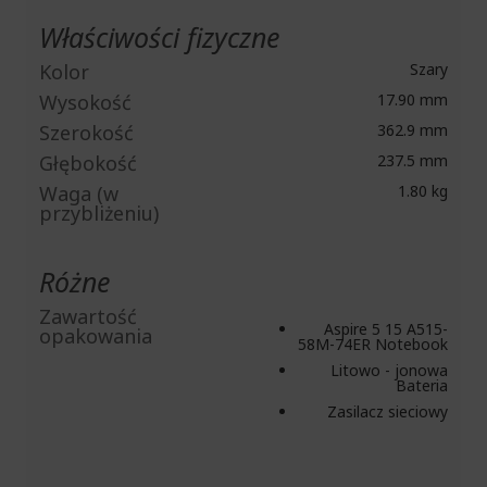
Właściwości fizyczne
Kolor
Szary
Wysokość
17.90 mm
Szerokość
362.9 mm
Głębokość
237.5 mm
Waga (w
1.80 kg
przybliżeniu)
Różne
Zawartość
Aspire 5 15 A515-
opakowania
58M-74ER Notebook
Litowo - jonowa
Bateria
Zasilacz sieciowy