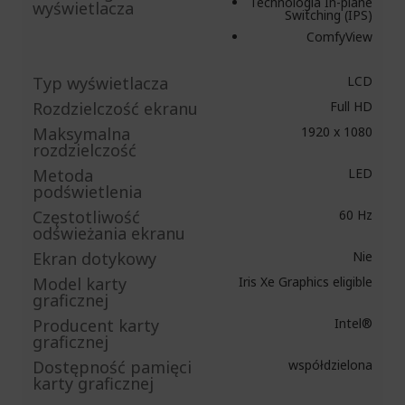
Technologia In-plane
wyświetlacza
Switching (IPS)
ComfyView
Typ wyświetlacza
LCD
Rozdzielczość ekranu
Full HD
Maksymalna
1920 x 1080
rozdzielczość
Metoda
LED
podświetlenia
Częstotliwość
60 Hz
odświeżania ekranu
Ekran dotykowy
Nie
Model karty
Iris Xe Graphics eligible
graficznej
Producent karty
Intel®
graficznej
Dostępność pamięci
współdzielona
karty graficznej