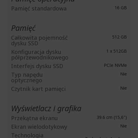
Pamięć standardowa
16 GB
Pamięć
Całkowita pojemność
512 GB
dysku SSD
Konfiguracja dysku
1 x 512GB
półprzewodnikowego
Interfejs dysku SSD
PCIe NVMe
Typ napędu
Nie
optycznego
Czytnik kart pamięci
Nie
Wyświetlacz i grafika
Przekątna ekranu
39.6 cm (15,6")
Ekran wielodotykowy
Nie
Technologia