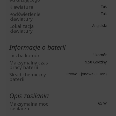
Klawiatura
Tak
Podświetlenie
Tak
klawiatury
Lokalizacja
Angielski
klawiatury
Informacje o baterii
Liczba komór
3 komór
Maksymalny czas
9.50 Godziny
pracy baterii
Skład chemiczny
Litowo - jonowa (Li-Ion)
baterii
Opis zasilania
Maksymalna moc
65 W
zasilacza