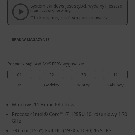
System Windows jest szybki, wydajny i jeszcze
lepiej zabezpieczony.
Oto komputer, z którym porozmawiasz.
BRAK W MAGAZYNIE
Pośpiesz się! Kod MYSTERY wygasa za:
01
22
35
10
Dni
Godziny
Minuty
Sekundy
Windows 11 Home 64 bitów
Procesor Intel® Core™ i7-1255U 10-rdzeniowy 1.70
GHz
39.6 cm (15.6") Full HD (1920 x 1080) 16:9 IPS