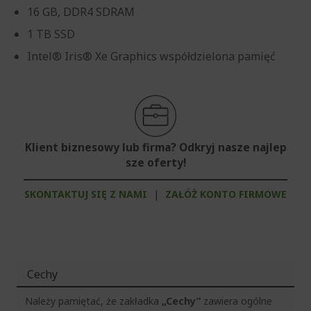
16 GB, DDR4 SDRAM
1 TB SSD
Intel® Iris® Xe Graphics współdzielona pamięć
Klient biznesowy lub firma? Odkryj nasze najlep
sze oferty!
SKONTAKTUJ SIĘ Z NAMI
|
ZAŁÓŻ KONTO FIRMOWE
Cechy
Należy pamiętać, że zakładka
„Cechy”
zawiera ogólne