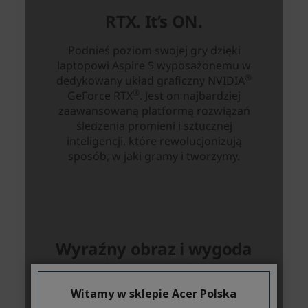
Witamy w sklepie Acer Polska