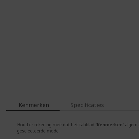
Kenmerken
Specificaties
Houd er rekening mee dat het tabblad
'Kenmerken'
algemen
geselecteerde model.