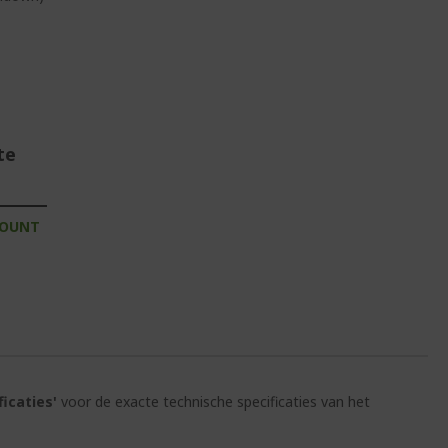
te
COUNT
ficaties'
voor de exacte technische specificaties van het