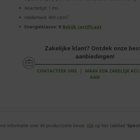
Reactietijd: 1 ms
Helderheid: 400 cd/m²
Energieklasse: B
Bekijk certificaat
Zakelijke klant? Ontdek onze bes
aanbiedingen!
CONTACTEER ONS
|
MAAK EEN ZAKELIJK AC
AAN
e informatie over de productserie bevat.
Klik
op het tabblad
'Speci