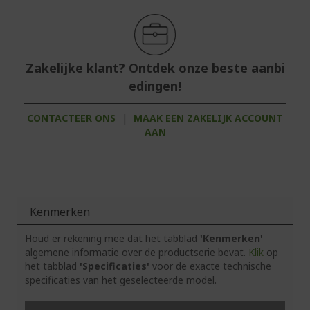
Zakelijke klant? Ontdek onze beste aanbi
edingen!
CONTACTEER ONS
|
MAAK EEN ZAKELIJK ACCOUNT
AAN
Kenmerken
Houd er rekening mee dat het tabblad
'Kenmerken'
algemene informatie over de productserie bevat.
Klik
op
het tabblad
'Specificaties'
voor de exacte technische
specificaties van het geselecteerde model.