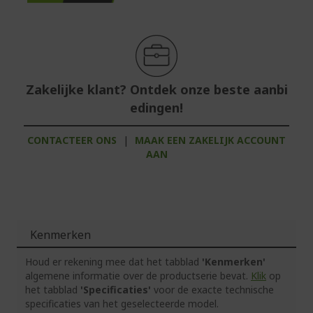
Zakelijke klant? Ontdek onze beste aanbi
edingen!
CONTACTEER ONS
|
MAAK EEN ZAKELIJK ACCOUNT
AAN
Kenmerken
Houd er rekening mee dat het tabblad
'Kenmerken'
algemene informatie over de productserie bevat.
Klik
op
het tabblad
'Specificaties'
voor de exacte technische
specificaties van het geselecteerde model.