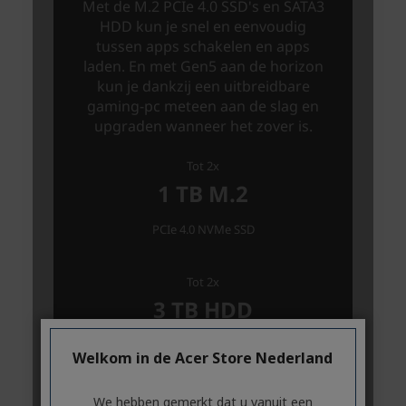
Welkom in de Acer Store Nederland
We hebben gemerkt dat u vanuit een