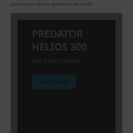
specificaties van het geselecteerde model.