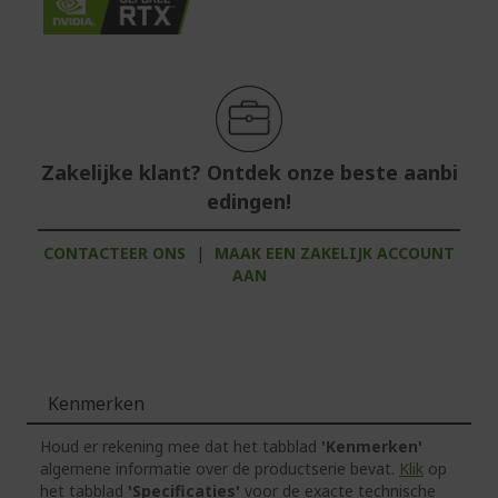
Zakelijke klant? Ontdek onze beste aanbi
edingen!
CONTACTEER ONS
|
MAAK EEN ZAKELIJK ACCOUNT
AAN
Kenmerken
Houd er rekening mee dat het tabblad
'Kenmerken'
algemene informatie over de productserie bevat.
Klik
op
het tabblad
'Specificaties'
voor de exacte technische