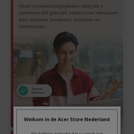
Welkom in de Acer Store Nederland
We hebben gemerkt dat u vanuit een