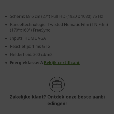
Scherm: 68,6 cm (27") Full HD (1920 x 1080) 75 Hz
Paneeltechnologie: Twisted Nematic Film (TN Film)
(170°x160°) FreeSync
Inputs: HDMI, VGA
Reactietijd: 1 ms GTG
Helderheid: 300 cd/m2
Energieklasse: A
Bekijk certificaat
Zakelijke klant? Ontdek onze beste aanbi
edingen!