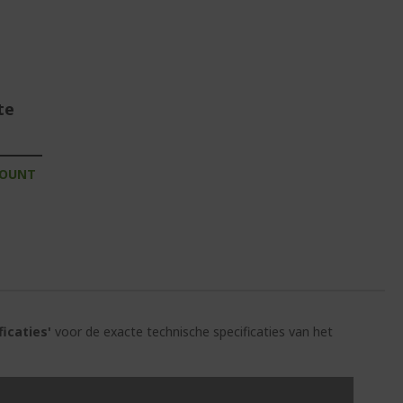
te
COUNT
ficaties'
voor de exacte technische specificaties van het