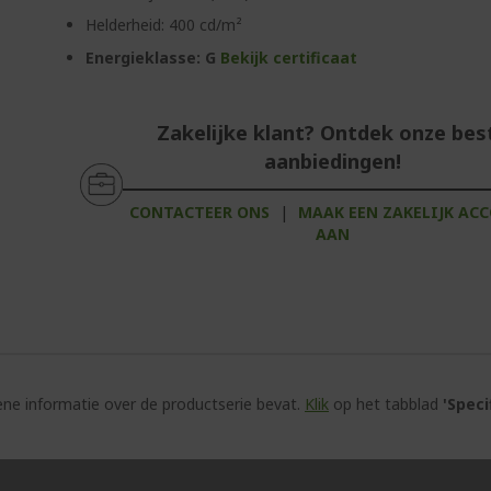
Helderheid: 400 cd/m²
Energieklasse: G
Bekijk certificaat
Zakelijke klant? Ontdek onze bes
aanbiedingen!
CONTACTEER ONS
|
MAAK EEN ZAKELIJK AC
AAN
e informatie over de productserie bevat.
Klik
op het tabblad
'Speci