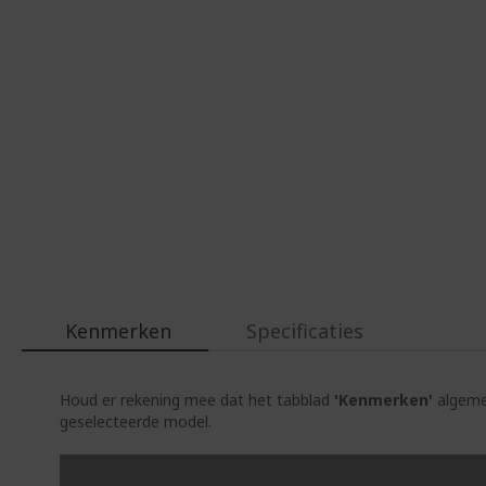
Kenmerken
Specificaties
Houd er rekening mee dat het tabblad
'Kenmerken'
algemen
geselecteerde model.