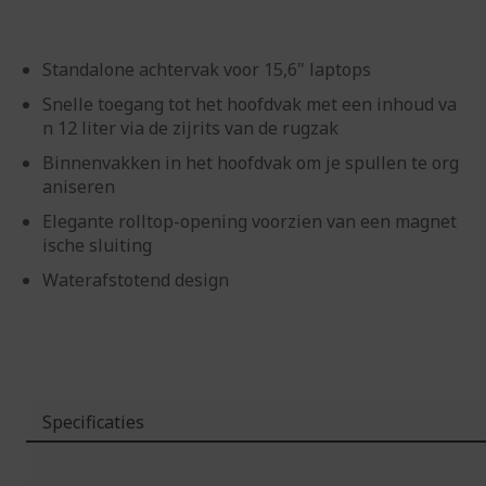
Standalone achtervak voor 15,6" laptops
Snelle toegang tot het hoofdvak met een inhoud va
n 12 liter via de zijrits van de rugzak
Binnenvakken in het hoofdvak om je spullen te org
aniseren
Elegante rolltop-opening voorzien van een magnet
ische sluiting
Waterafstotend design
Specificaties
Meer
informatie