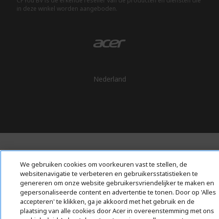
CPYou BV is de erkende reseller van de producten en diensten die
in deze winkel worden aangeboden.
Nederland
We gebruiken cookies om voorkeuren vast te stellen, de
websitenavigatie te verbeteren en gebruikersstatistieken te
genereren om onze website gebruikersvriendelijker te maken en
gepersonaliseerde content en advertentie te tonen. Door op 'Alles
accepteren' te klikken, ga je akkoord met het gebruik en de
plaatsing van alle cookies door Acer in overeenstemming met ons