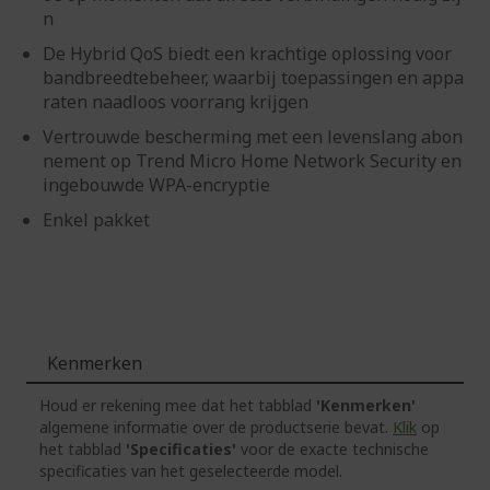
n
De Hybrid QoS biedt een krachtige oplossing voor
bandbreedtebeheer, waarbij toepassingen en appa
raten naadloos voorrang krijgen
Vertrouwde bescherming met een levenslang abon
nement op Trend Micro Home Network Security en
ingebouwde WPA-encryptie
Enkel pakket
Kenmerken
Houd er rekening mee dat het tabblad
'Kenmerken'
algemene informatie over de productserie bevat.
Klik
op
het tabblad
'Specificaties'
voor de exacte technische
specificaties van het geselecteerde model.