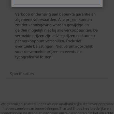
Specificaties
We gebruiken Trusted Shops als een onafhankelijke dienstverlener voor
het verzamelen van beoordelingen. Trusted Shops heeft redelijke en
proportionele maatregelen genomen om te garanderen dat het om echte