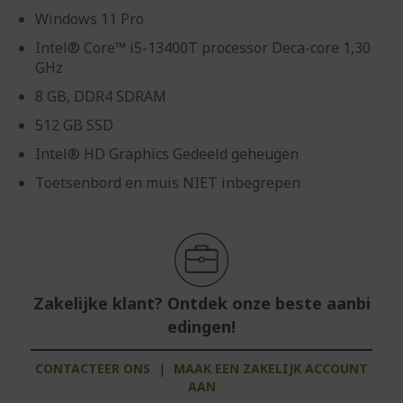
Windows 11 Pro
Intel® Core™ i5-13400T processor Deca-core 1,30
GHz
8 GB, DDR4 SDRAM
512 GB SSD
Intel® HD Graphics Gedeeld geheugen
Toetsenbord en muis NIET inbegrepen
Zakelijke klant? Ontdek onze beste aanbi
edingen!
CONTACTEER ONS
|
MAAK EEN ZAKELIJK ACCOUNT
AAN