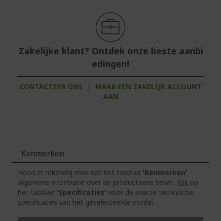
Zakelijke klant? Ontdek onze beste aanbi
edingen!
CONTACTEER ONS
|
MAAK EEN ZAKELIJK ACCOUNT
AAN
Kenmerken
Houd er rekening mee dat het tabblad
'Kenmerken'
algemene informatie over de productserie bevat.
Klik
op
het tabblad
'Specificaties'
voor de exacte technische
specificaties van het geselecteerde model.