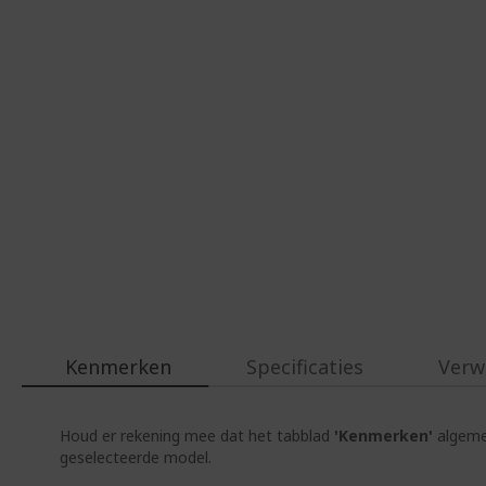
Kenmerken
Specificaties
Verw
Houd er rekening mee dat het tabblad
'Kenmerken'
algemen
geselecteerde model.