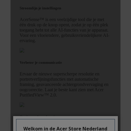
Welkom in de Acer Store Nederland