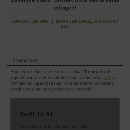
Zakelijke klant? Ontdek onze beste aanbi
edingen!
CONTACTEER ONS
|
MAAK EEN ZAKELIJK ACCOUNT
AAN
Kenmerken
Houd er rekening mee dat het tabblad
'Kenmerken'
algemene informatie over de productserie bevat.
Klik
op
het tabblad
'Specificaties'
voor de exacte technische
specificaties van het geselecteerde model.