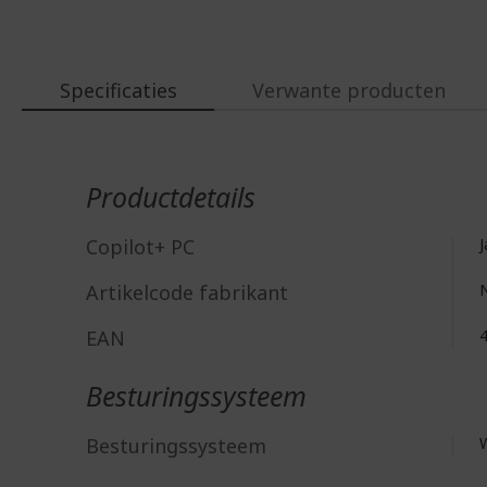
Specificaties
Verwante producten
Meer
informatie
Productdetails
Copilot+ PC
J
Artikelcode fabrikant
EAN
Besturingssysteem
Besturingssysteem