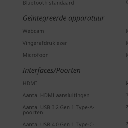
Bluetooth standaard
B
Geïntegreerde apparatuur
Webcam
J
Vingerafdruklezer
J
Microfoon
J
Interfaces/Poorten
HDMI
J
Aantal HDMI aansluitingen
Aantal USB 3.2 Gen 1 Type-A-
poorten
Aantal USB 4.0 Gen 1 Type-C-