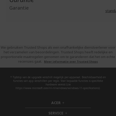
Garantie
stand
We gebruiken Trusted Shops als een onafhankelijke dienstverlener voor
het verzamelen van beoordelingen. Trusted Shops heeft redelijke en
proportionele maatregelen genomen om te garanderen dat het om echte
recensies gaat.
Meer informatie over Trusted Shops
* Tijdstip van de upgrade verschilt mogelijk per apparaat. Beschikbaarheid en
functies van app verschillen per regio. Voor bepaalde functies is specifieke
hardware vereist (zie
https://www.microsoft.com/nl-nl/windows/windows-11-specifications).
ACER
h
i
SERVICE
d
h