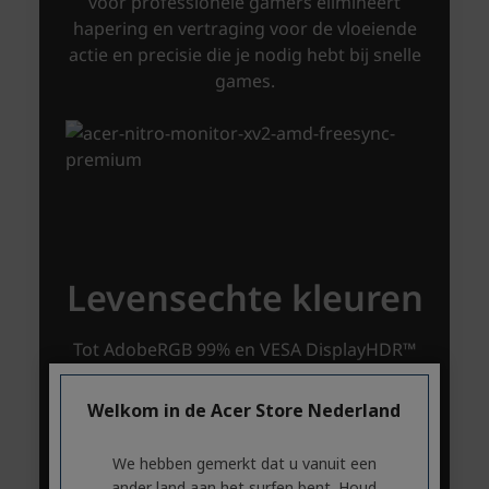
Welkom in de Acer Store Nederland
We hebben gemerkt dat u vanuit een
ander land aan het surfen bent. Houd