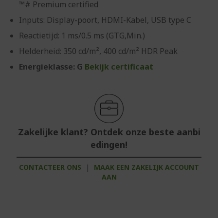
™# Premium certified
Inputs: Display-poort, HDMI-Kabel, USB type C
Reactietijd: 1 ms/0.5 ms (GTG,Min.)
Helderheid: 350 cd/m², 400 cd/m² HDR Peak
Energieklasse: G
Bekijk certificaat
Zakelijke klant? Ontdek onze beste aanbi
edingen!
CONTACTEER ONS
|
MAAK EEN ZAKELIJK ACCOUNT
AAN