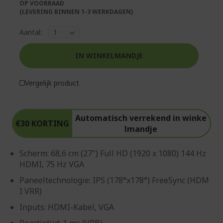
OP VOORRAAD
(LEVERING BINNEN 1-3 WERKDAGEN)
Aantal:
IN WINKELMANDJE
Vergelijk product
Automatisch verrekend in winke
€30 KORTING
lmandje
Scherm: 68,6 cm (27") Full HD (1920 x 1080) 144 Hz
HDMI, 75 Hz VGA
Paneeltechnologie: IPS (178°x178°) FreeSync (HDM
I VRR)
Inputs: HDMI-Kabel, VGA