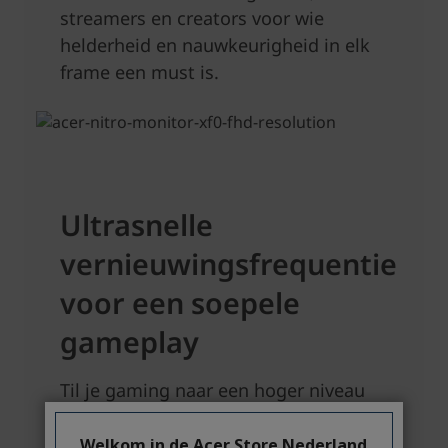
Welkom in de Acer Store Nederland