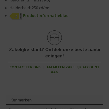
Reactietijd: 1 ms (VRB)
Helderheid: 250 cd/m²
Productinformatieblad
Zakelijke klant? Ontdek onze beste aanbi
edingen!
CONTACTEER ONS
|
MAAK EEN ZAKELIJK ACCOUNT
AAN
Kenmerken