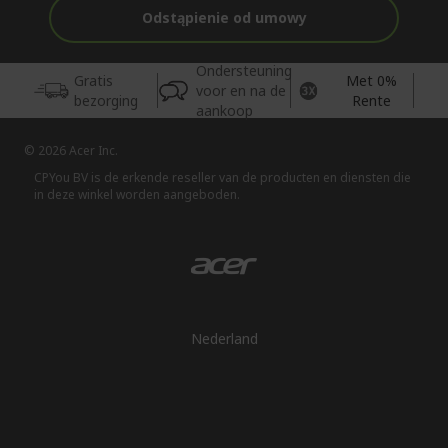
Odstąpienie od umowy
Ondersteuning
Gratis
Met 0%
voor en na de
bezorging
Rente
aankoop
© 2026 Acer Inc.
CPYou BV is de erkende reseller van de producten en diensten die
in deze winkel worden aangeboden.
Nederland