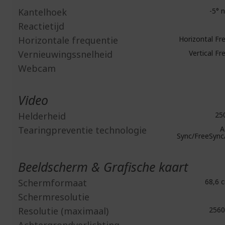
Kantelhoek
-5° n
Reactietijd
Horizontale frequentie
Horizontal Fr
Vernieuwingssnelheid
Vertical Fr
Webcam
Video
Helderheid
250
Tearingpreventie technologie
A
Sync/FreeSync
Beeldscherm & Grafische kaart
Schermformaat
68,6 c
Schermresolutie
Resolutie (maximaal)
2560