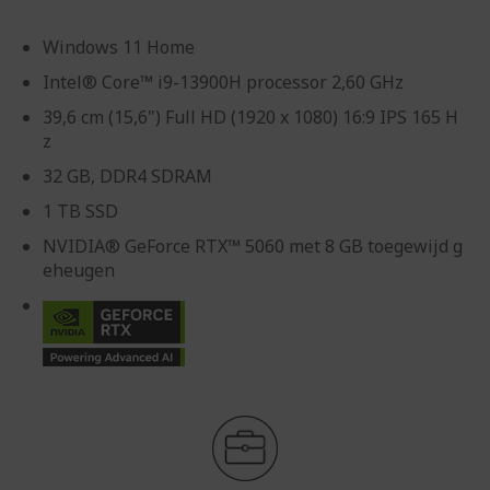
Windows 11 Home
Intel® Core™ i9-13900H processor 2,60 GHz
39,6 cm (15,6") Full HD (1920 x 1080) 16:9 IPS 165 H
z
32 GB, DDR4 SDRAM
1 TB SSD
NVIDIA® GeForce RTX™ 5060 met 8 GB toegewijd g
eheugen