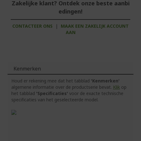
Zakelijke klant? Ontdek onze beste aanbi
edingen!
CONTACTEER ONS
|
MAAK EEN ZAKELIJK ACCOUNT
AAN
Kenmerken
Houd er rekening mee dat het tabblad
'Kenmerken'
algemene informatie over de productserie bevat.
Klik
op
het tabblad
'Specificaties'
voor de exacte technische
specificaties van het geselecteerde model.