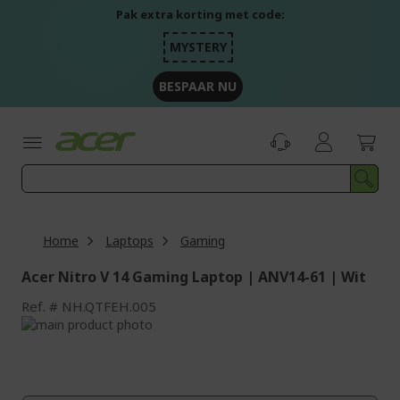
Ga
Pak extra korting met code:
naar
de
MYSTERY
inhoud
BESPAAR NU
Home
Laptops
Gaming
Acer Nitro V 14 Gaming Laptop | ANV14-61 | Wit
Ref.
NH.QTFEH.005
Ga
naar
Ga
het
naar
einde
het
van
begin