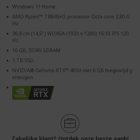
Windows 11 Home
AMD Ryzen™ 7 8845HS processor Octa-core 3,80 G
Hz
36,8 cm (14,5") WUXGA (1920 x 1200) 16:10 IPS 120
Hz
16 GB, DDR5 SDRAM
1 TB SSD
NVIDIA® GeForce RTX™ 4050 met 6 GB toegewijd g
eheugen
Zakelijke klant? Ontdek onze beste aanbi