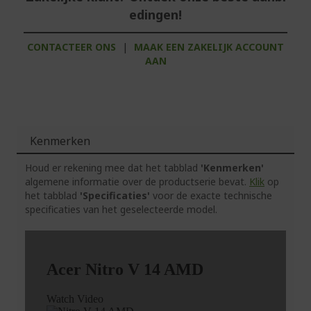
edingen!
CONTACTEER ONS
|
MAAK EEN ZAKELIJK ACCOUNT
AAN
Kenmerken
Houd er rekening mee dat het tabblad
'Kenmerken'
algemene informatie over de productserie bevat.
Klik
op
het tabblad
'Specificaties'
voor de exacte technische
specificaties van het geselecteerde model.