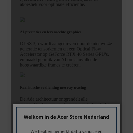
Welkom in de Acer Store Nederland
We hebben gemerkt dat u vanuit een