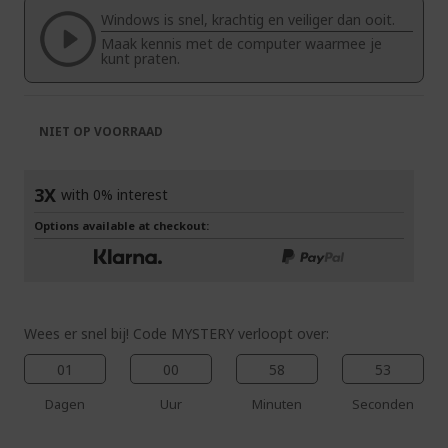
de
van
Windows is snel, krachtig en veiliger dan ooit.
afbeeldingen-
de
Maak kennis met de computer waarmee je
gallerij
afbeeldingen-
kunt praten.
gallerij
NIET OP VOORRAAD
3X
with 0% interest
Options available at checkout:
Wees er snel bij! Code MYSTERY verloopt over:
01
00
58
52
Dagen
Uur
Minuten
Seconden