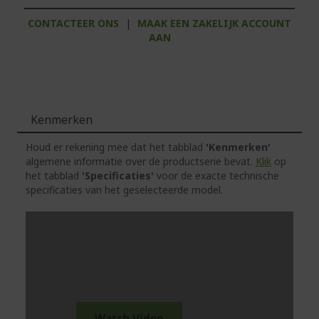
CONTACTEER ONS
|
MAAK EEN ZAKELIJK ACCOUNT
AAN
Kenmerken
Houd er rekening mee dat het tabblad
'Kenmerken'
algemene informatie over de productserie bevat.
Klik
op
het tabblad
'Specificaties'
voor de exacte technische
specificaties van het geselecteerde model.