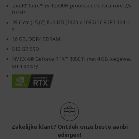
Intel® Core™ i5-12500H processor Dodeca-core 2,5
0 GHz
39,6 cm (15,6") Full HD (1920 x 1080) 16:9 IPS 144 H
z
16 GB, DDR4 SDRAM
512 GB SSD
NVIDIA® GeForce RTX™ 3050Ti met 4 GB toegewez
en memory
Zakelijke klant? Ontdek onze beste aanbi
edingen!