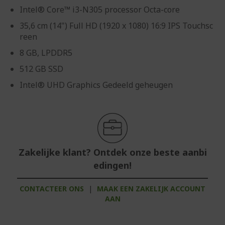
Intel® Core™ i3-N305 processor Octa-core
35,6 cm (14") Full HD (1920 x 1080) 16:9 IPS Touchsc
reen
8 GB, LPDDR5
512 GB SSD
Intel® UHD Graphics Gedeeld geheugen
Zakelijke klant? Ontdek onze beste aanbi
edingen!
CONTACTEER ONS
|
MAAK EEN ZAKELIJK ACCOUNT
AAN