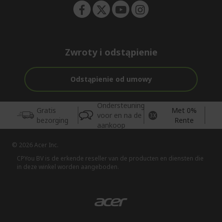
Zwroty i odstąpienie
Odstąpienie od umowy
Ondersteuning
Gratis
Met 0%
voor en na de
bezorging
Rente
aankoop
© 2026 Acer Inc.
CPYou BV is de erkende reseller van de producten en diensten die
in deze winkel worden aangeboden.