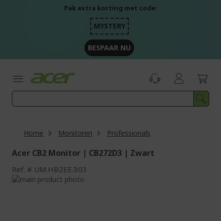
Ga
Pak extra korting met code:
naar
de
MYSTERY
inhoud
BESPAAR NU
Home
Monitoren
Professionals
Acer CB2 Monitor | CB272D3 | Zwart
Ref.
UM.HB2EE.303
Ga
naar
Ga
het
naar
einde
het
van
begin