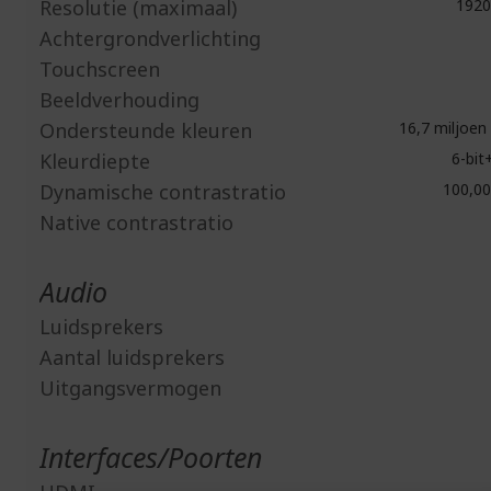
Resolutie (maximaal)
1920
Achtergrondverlichting
Touchscreen
Beeldverhouding
Ondersteunde kleuren
16,7 miljoen 
Kleurdiepte
6-bit
Dynamische contrastratio
100,00
Native contrastratio
Audio
Luidsprekers
Aantal luidsprekers
Uitgangsvermogen
Interfaces/Poorten