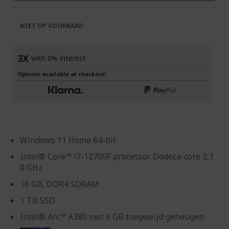
NIET OP VOORRAAD
3X
with 0% interest
Options available at checkout:
Windows 11 Home 64-bit
Intel® Core™ i7-12700F processor Dodeca-core 2,1
0 GHz
16 GB, DDR4 SDRAM
1 TB SSD
Intel® Arc™ A380 met 6 GB toegewijd geheugen