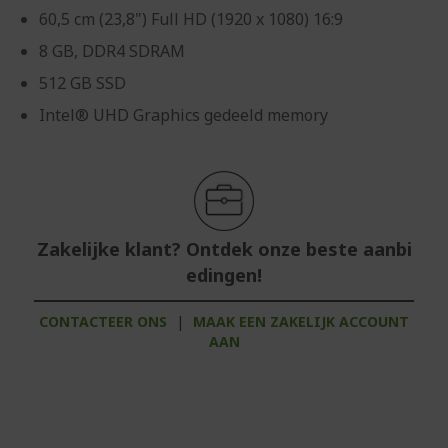
60,5 cm (23,8") Full HD (1920 x 1080) 16:9
8 GB, DDR4 SDRAM
512 GB SSD
Intel® UHD Graphics gedeeld memory
Zakelijke klant? Ontdek onze beste aanbi
edingen!
CONTACTEER ONS
|
MAAK EEN ZAKELIJK ACCOUNT
AAN