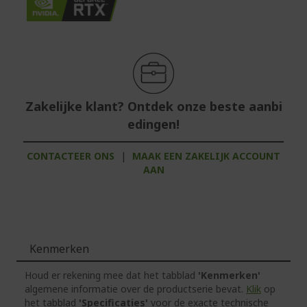
Zakelijke klant? Ontdek onze beste aanbi
edingen!
CONTACTEER ONS
|
MAAK EEN ZAKELIJK ACCOUNT
AAN
Kenmerken
Houd er rekening mee dat het tabblad
'Kenmerken'
algemene informatie over de productserie bevat.
Klik
op
het tabblad
'Specificaties'
voor de exacte technische