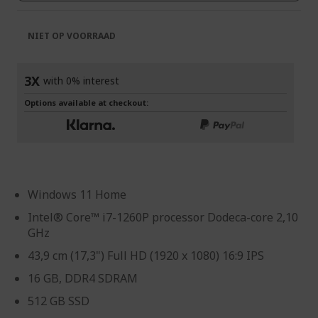
NIET OP VOORRAAD
3X
with 0% interest
Options available at checkout:
Windows 11 Home
Intel® Core™ i7-1260P processor Dodeca-core 2,10
GHz
43,9 cm (17,3") Full HD (1920 x 1080) 16:9 IPS
16 GB, DDR4 SDRAM
512 GB SSD