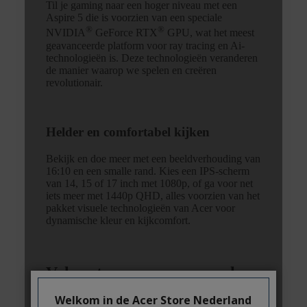
Welkom in de Acer Store Nederland