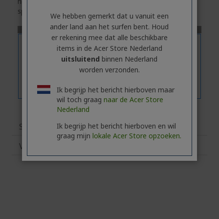
het tabblad
'Specificaties'
voor de exacte technische
specificaties van het geselecteerde model.
We hebben gemerkt dat u vanuit een
ander land aan het surfen bent. Houd
er rekening mee dat alle beschikbare
items in de Acer Store Nederland
uitsluitend
binnen Nederland
worden verzonden.
Ik begrijp het bericht hierboven maar
wil toch graag
naar de Acer Store
Nederland
Ik begrijp het bericht hierboven en wil
Specificaties
graag mijn
lokale Acer Store opzoeken.
Verwante producten