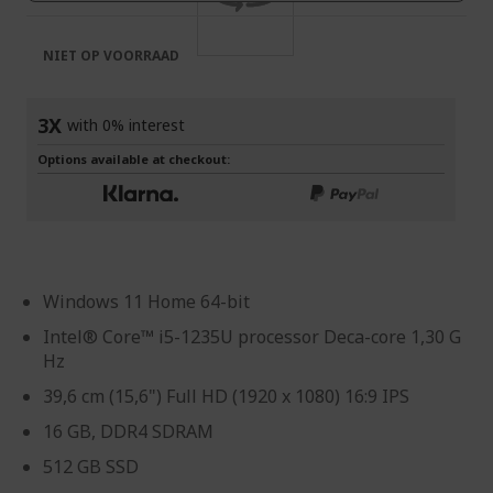
NIET OP VOORRAAD
3X
with 0% interest
Options available at checkout:
Windows 11 Home 64-bit
Intel® Core™ i5-1235U processor Deca-core 1,30 G
Hz
39,6 cm (15,6") Full HD (1920 x 1080) 16:9 IPS
16 GB, DDR4 SDRAM
512 GB SSD