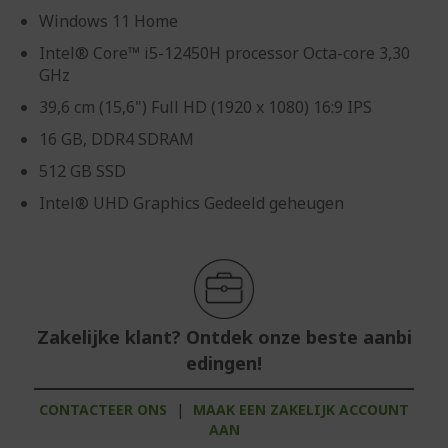
Windows 11 Home
Intel® Core™ i5-12450H processor Octa-core 3,30
GHz
39,6 cm (15,6") Full HD (1920 x 1080) 16:9 IPS
16 GB, DDR4 SDRAM
512 GB SSD
Intel® UHD Graphics Gedeeld geheugen
Zakelijke klant? Ontdek onze beste aanbi
edingen!
CONTACTEER ONS
|
MAAK EEN ZAKELIJK ACCOUNT
AAN