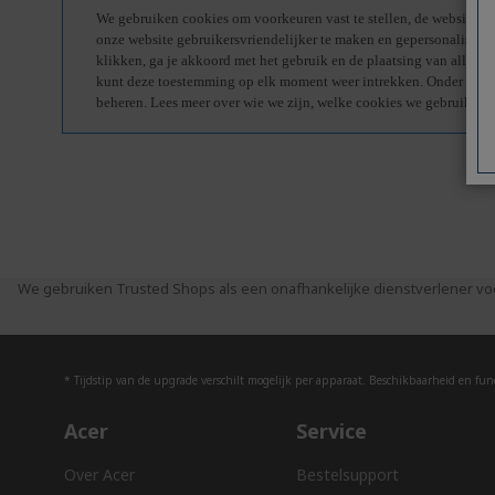
We gebruiken Trusted Shops als een onafhankelijke dienstverlener vo
* Tijdstip van de upgrade verschilt mogelijk per apparaat. Beschikbaarheid en funct
Acer
Service
Over Acer
Bestelsupport