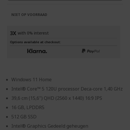
NIET OP VOORRAAD
3X
with 0% interest
Options available at checkout:
Windows 11 Home
Intel® Core™ 5 120U processor Deca-core 1,40 GHz
39,6 cm (15,6") QHD (2560 x 1440) 16:9 IPS
16 GB, LPDDR5
512 GB SSD
Intel® Graphics Gedeeld geheugen