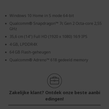
Windows 10 Home in S mode 64-bit
Qualcomm® Snapdragon™ 7c Gen 2 Octa-core 2,55
GHz
35,6 cm (14") Full HD (1920 x 1080) 16:9 IPS
4 GB, LPDDR4X
64 GB Flash-geheugen
Qualcomm® Adreno™ 618 gedeeld memory
Zakelijke klant? Ontdek onze beste aanbi
edingen!