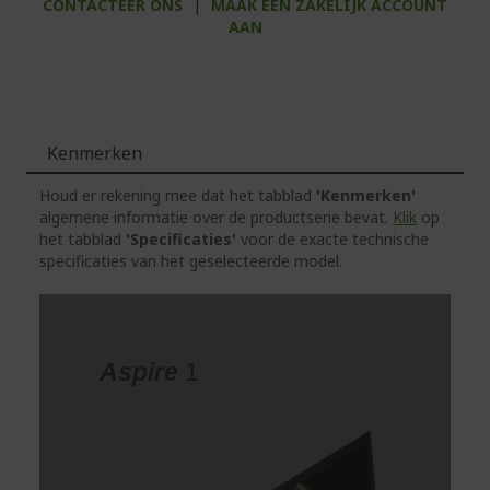
CONTACTEER ONS
|
MAAK EEN ZAKELIJK ACCOUNT
AAN
Kenmerken
Houd er rekening mee dat het tabblad
'Kenmerken'
algemene informatie over de productserie bevat.
Klik
op
het tabblad
'Specificaties'
voor de exacte technische
specificaties van het geselecteerde model.