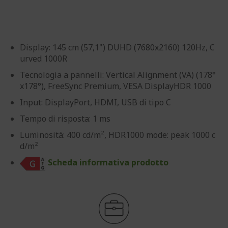
Display: 145 cm (57,1") DUHD (7680x2160) 120Hz, C
urved 1000R
Tecnologia a pannelli: Vertical Alignment (VA) (178°
x178°), FreeSync Premium, VESA DisplayHDR 1000
Input: DisplayPort, HDMI, USB di tipo C
Tempo di risposta: 1 ms
Luminosità: 400 cd/m², HDR1000 mode: peak 1000 c
d/m²
Scheda informativa prodotto