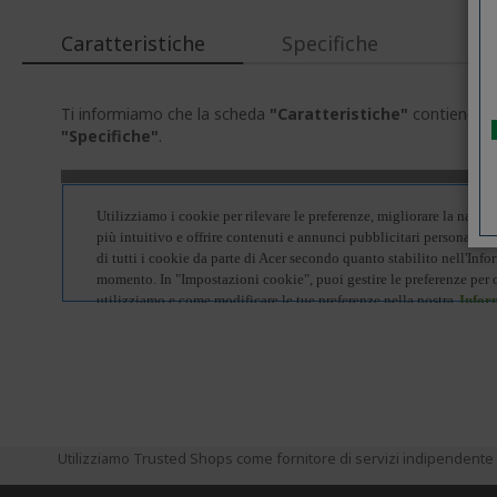
Caratteristiche
Specifiche
Ti informiamo che la scheda
"Caratteristiche"
contiene inf
"Specifiche"
.
Utilizziamo Trusted Shops come fornitore di servizi indipendente p