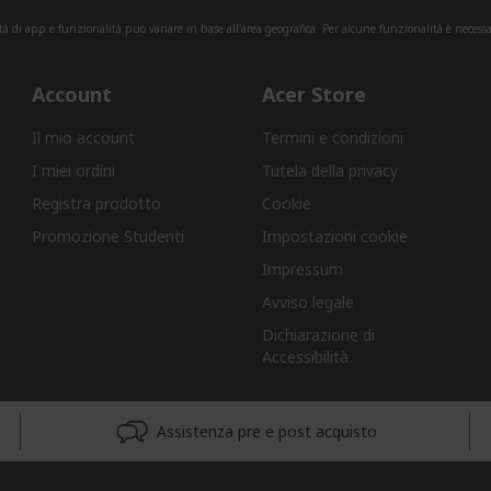
tà di app e funzionalità può variare in base all'area geografica. Per alcune funzionalità è necessa
Account
Acer Store
Il mio account
Termini e condizioni
I miei ordini
Tutela della privacy
Registra prodotto
Cookie
Promozione Studenti
Impostazioni cookie
Impressum
Avviso legale
Dichiarazione di
Accessibilità
Assistenza pre e post acquisto