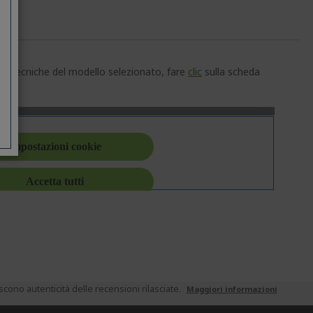
che tecniche del modello selezionato, fare
clic
sulla scheda
ono autenticità delle recensioni rilasciate.
Maggiori informazioni