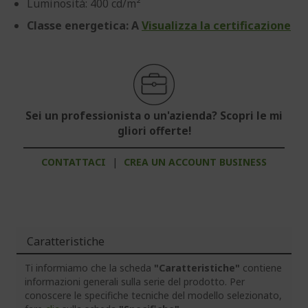
Luminosità: 400 cd/m²
Classe energetica: A
Visualizza la certificazione
Sei un professionista o un'azienda? Scopri le mi
gliori offerte!
CONTATTACI
|
CREA UN ACCOUNT BUSINESS
Caratteristiche
Ti informiamo che la scheda
"Caratteristiche"
contiene
informazioni generali sulla serie del prodotto. Per
conoscere le specifiche tecniche del modello selezionato,