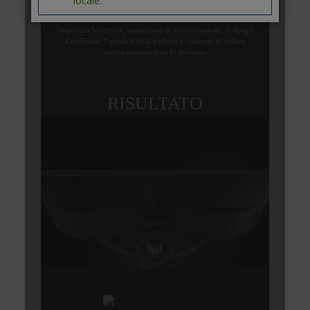
locale.